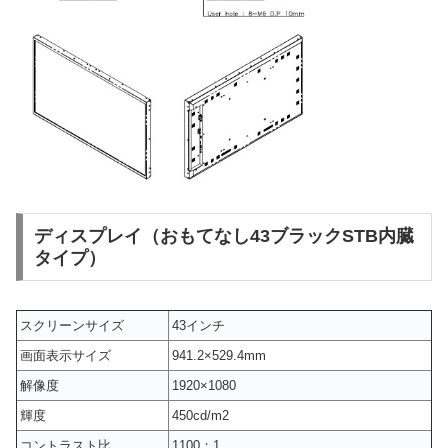
ディスプレイ（おもてなし43ブラックSTB内臓
タイプ）
スクリーンサイズ
43インチ
画面表示サイズ
941.2×529.4mm
解像度
1920×1080
輝度
450cd/m2
コントラスト比
1100：1