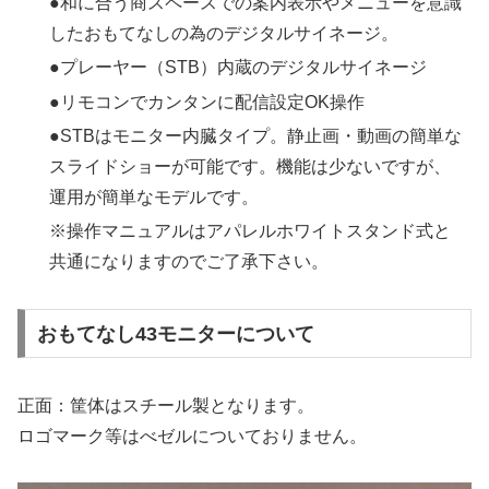
●和に合う商スペースでの案内表示やメニューを意識
したおもてなしの為のデジタルサイネージ。
●プレーヤー（STB）内蔵のデジタルサイネージ
●リモコンでカンタンに配信設定OK操作
●STBはモニター内臓タイプ。静止画・動画の簡単な
スライドショーが可能です。機能は少ないですが、
運用が簡単なモデルです。
※操作マニュアルはアパレルホワイトスタンド式と
共通になりますのでご了承下さい。
おもてなし43モニターについて
正面：筐体はスチール製となります。
ロゴマーク等はべゼルについておりません。