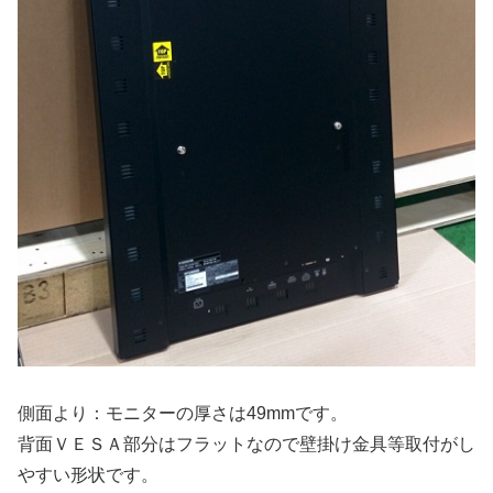
側面より：モニターの厚さは49mmです。
背面ＶＥＳＡ部分はフラットなので壁掛け金具等取付がし
やすい形状です。