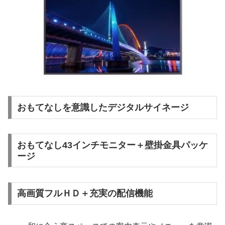
おもてなしを意識したデジタルサイネージ
おもてなし43インチモニター＋壁掛金具パッケ
ージ
高画質フルＨＤ＋充実の配信機能