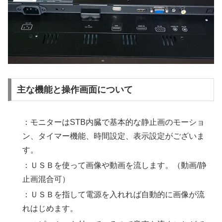
主な機能と操作画面について
：モニターはSTB内臓で基本的な静止画のモーショ
ン、タイマー機能、時間設定、表示設定がございま
す。
：ＵＳＢを使って画像や動画を流します。（動画/静
止画混合可）
：ＵＳＢを指して電源を入れれば自動的に画像が流
れはじめます。