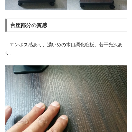
台座部分の質感
：エンボス感あり、濃いめの木目調化粧板。若干光沢あ
り。