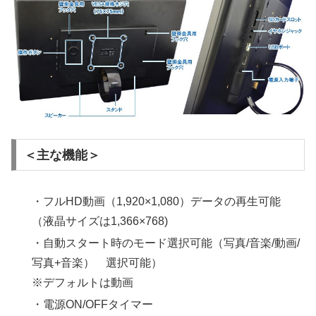
＜主な機能＞
・フルHD動画（1,920×1,080）データの再生可能
（液晶サイズは1,366×768)
・自動スタート時のモード選択可能（写真/音楽/動画/
写真+音楽） 選択可能）
※デフォルトは動画
・電源ON/OFFタイマー