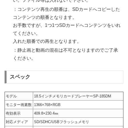
い。ファイル等は入れないで下さい。
：コンテンツ再生の順番は、SDカードへコピーした
コンテンツの順番となります。
お手数ですが、1つ1つSDカードへコンテンツをいれ
てください。
入れた順番での再生となります。
：静止画と動画の混在は不可となりますのでご了承
ください。
スペック
モデル
18.5インチメモリカードプレーヤーSP-185DM
モニター画素数
1366×768×RGB
有効表示
409.8×230.4㎜
対応メディア
SD/SDHC/USBフラッシュメモリ