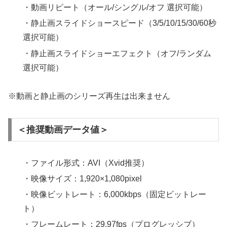
・動画リピート（オール/シングル/オフ 選択可能）
・静止画スライドショースピード（3/5/10/15/30/60秒
選択可能）
・静止画スライドショーエフェクト（オフ/ランダム
選択可能）
※動画と静止画のシリーズ再生は出来ません
＜推奨動画データ値＞
・ファイル形式：AVI（Xvid推奨）
・映像サイズ：1,920×1,080pixel
・映像ビットレート：6,000kbps（固定ビットレー
ト）
・フレームレート：29.97fps（プログレッシブ）