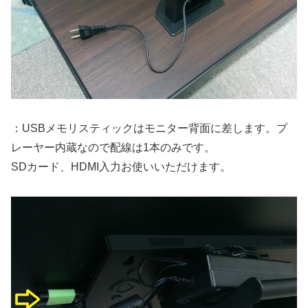
：USBメモリスティックはモニター背面に差します。プ
レーヤー内蔵なので配線は1本のみです。
SDカード、HDMI入力お使いいただけます。