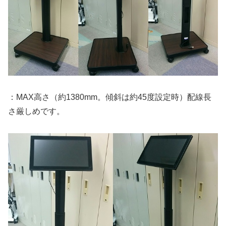
：MAX高さ（約1380mm。傾斜は約45度設定時）配線長
さ厳しめです。