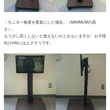
：モニター角度を垂直にした場合。（MINIMUMの高
さ）。
もう少し高くしないと使えないかとおもいますが、お子様
向けinfoにはよさそうです。