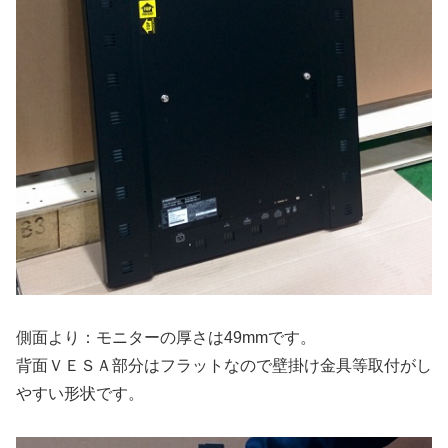
側面より：モニターの厚さは49mmです。
背面ＶＥＳＡ部分はフラットなので壁掛け金具等取付がし
やすい形状です。