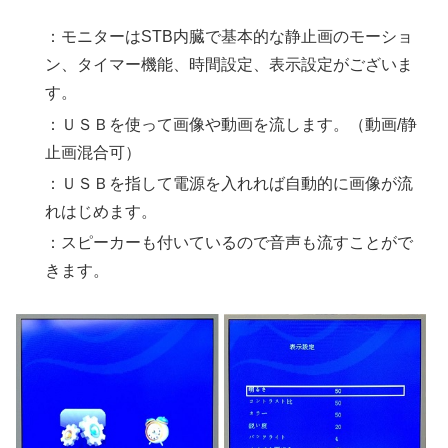
：モニターはSTB内臓で基本的な静止画のモーショ
ン、タイマー機能、時間設定、表示設定がございま
す。
：ＵＳＢを使って画像や動画を流します。（動画/静
止画混合可）
：ＵＳＢを指して電源を入れれば自動的に画像が流
れはじめます。
：スピーカーも付いているので音声も流すことがで
きます。