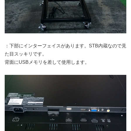
：下部にインターフェイスがあります。STB内蔵なので見
た目スッキリです。
背面にUSBメモリを差して使用します。