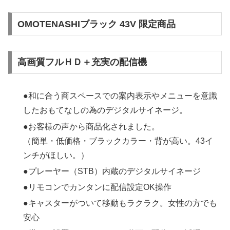
OMOTENASHIブラック 43V 限定商品
高画質フルＨＤ＋充実の配信機
●和に合う商スペースでの案内表示やメニューを意識
したおもてなしの為のデジタルサイネージ。
●お客様の声から商品化されました。
（簡単・低価格・ブラックカラー・背が高い。43イ
ンチがほしい。）
●プレーヤー（STB）内蔵のデジタルサイネージ
●リモコンでカンタンに配信設定OK操作
●キャスターがついて移動もラクラク。女性の方でも
安心