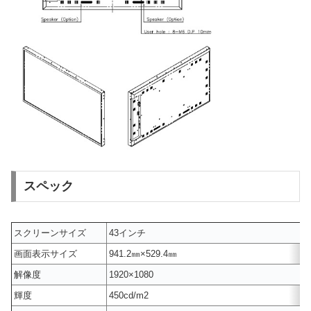
スペック
スクリーンサイズ
43インチ
画面表示サイズ
941.2㎜×529.4㎜
解像度
1920×1080
輝度
450cd/m2