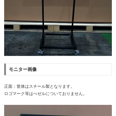
モニター画像
正面：筐体はスチール製となります。
ロゴマーク等はべゼルについておりません。