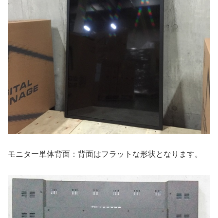
モニター単体背面：背面はフラットな形状となります。