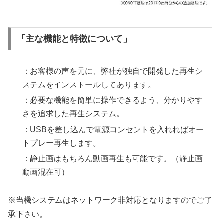
「主な機能と特徴について」
：お客様の声を元に、弊社が独自で開発した再生シ
ステムをインストールしてあります。
：必要な機能を簡単に操作できるよう、分かりやす
さを追求した再生システム。
：USBを差し込んで電源コンセントを入れればオー
トプレー再生します。
：静止画はもちろん動画再生も可能です。（静止画
動画混在可）
※当機システムはネットワーク非対応となりますのでご了
承下さい。