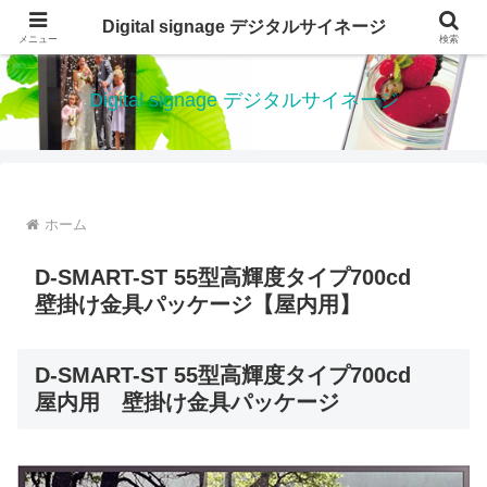
デジタルサイネージ 電子看板は、低価格で、設置が簡単なデジタルサイネージ
Digital signage デジタルサイネージ
メニュー
検索
です
Digital signage デジタルサイネージ
ホーム
D-SMART-ST 55型高輝度タイプ700cd
壁掛け金具パッケージ【屋内用】
D-SMART-ST 55型高輝度タイプ700cd
屋内用 壁掛け金具パッケージ