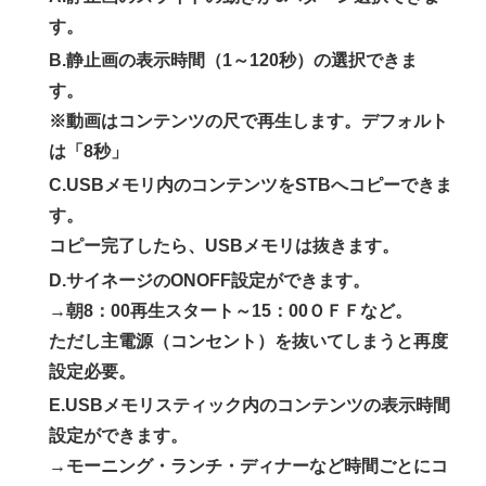
す。
B.静止画の表示時間（1～120秒）の選択できま
す。
※動画はコンテンツの尺で再生します。デフォルト
は「8秒」
C.USBメモリ内のコンテンツをSTBへコピーできま
す。
コピー完了したら、USBメモリは抜きます。
D.サイネージのONOFF設定ができます。
→朝8：00再生スタート～15：00ＯＦＦなど。
ただし主電源（コンセント）を抜いてしまうと再度
設定必要。
E.USBメモリスティック内のコンテンツの表示時間
設定ができます。
→モーニング・ランチ・ディナーなど時間ごとにコ