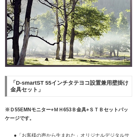
「D-smartST 55インチタテヨコ設置兼用壁掛け
金具セット」
※Ｄ55EMNモニター+ＭＨ653Ｂ金具+ＳＴＢセットパッ
ケージです。
●「お客様の声から生まれた」オリジナルデジタルサ