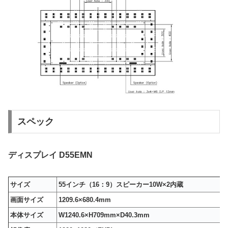
スペック
ディスプレイ D55EMN
サイズ
55インチ（16：9）スピーカー10W×2内蔵
画面サイズ
1209.6×680.4mm
本体サイズ
W1240.6×H709mm×D40.3mm