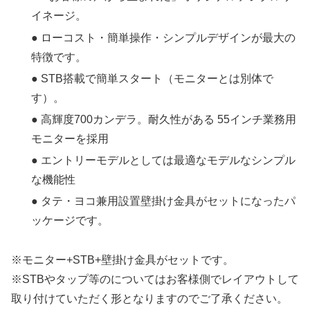
イネージ。
● ローコスト・簡単操作・シンプルデザインが最大の
特徴です。
● STB搭載で簡単スタート（モニターとは別体で
す）。
● 高輝度700カンデラ。耐久性がある 55インチ業務用
モニターを採用
● エントリーモデルとしては最適なモデルなシンプル
な機能性
● タテ・ヨコ兼用設置壁掛け金具がセットになったパ
ッケージです。
※モニター+STB+壁掛け金具がセットです。
※STBやタップ等のについてはお客様側でレイアウトして
取り付けていただく形となりますのでご了承ください。