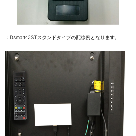
：Dsmart43STスタンドタイプの配線例となります。