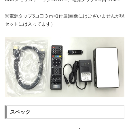
※電源タップ3コ口３ｍ×1付属(画像にはございませんが現
セットには入ってます）
スペック