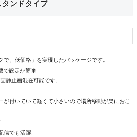
スタンドタイプ
クで、低価格」を実現したパッケージです。
内蔵で設定が簡単。
動画静止画混在可能です。
ーが付いていて軽くて小さいので場所移動が楽におこ
作
配信でも活躍。