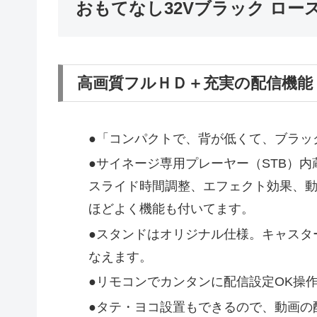
おもてなし32Vブラック ロー
高画質フルＨＤ＋充実の配信機能
●「コンパクトで、背が低くて、ブラッ
●サイネージ専用プレーヤー（STB）
スライド時間調整、エフェクト効果、
ほどよく機能も付いてます。
●スタンドはオリジナル仕様。キャスタ
なえます。
●リモコンでカンタンに配信設定OK操
●タテ・ヨコ設置もできるので、動画の