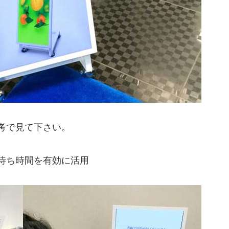
考で見て下さい。
待ち時間を有効に活用