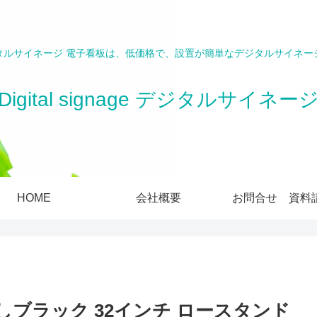
タルサイネージ 電子看板は、低価格で、設置が簡単なデジタルサイネー
Digital signage デジタルサイネー
HOME
会社概要
お問合せ 資料
ブラック 32インチ ロースタンド