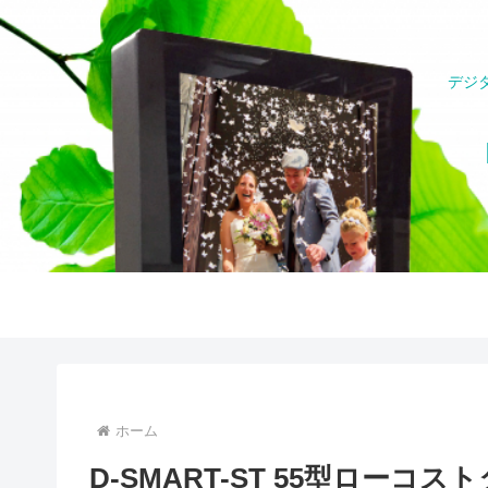
デジ
ホーム
D-SMART-ST 55型ローコ