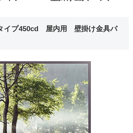
ストタイプ450cd 屋内用 壁掛け金具パ