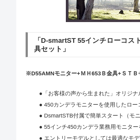
「D-smartST 55インチロー
具セット」
※D55AMNモニター+ＭＨ653Ｂ金具+Ｓ
●「お客様の声から生まれた」オリジナ
● 450カンデラモニターを使用したロ
● DsmartSTB付属で簡単スタート（
● 55インチ450カンデラ業務用モニ
● エントリーモデルとしては最適なモ