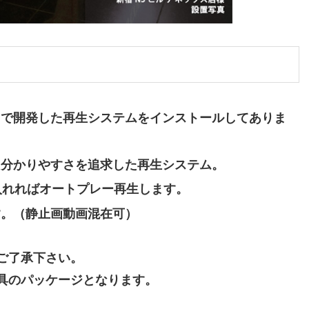
自で開発した再生システムをインストールしてありま
、分かりやすさを追求した再生システム。
入れればオートプレー再生します。
す。（静止画動画混在可）
ご了承下さい。
具のパッケージとなります。