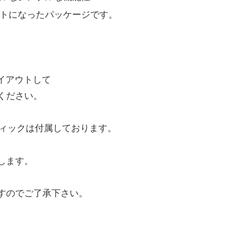
ットになったパッケージです。
イアウトして
ください。
スティックは付属しております。
します。
すのでご了承下さい。