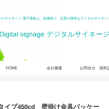
タルサイネージ 電子看板は、低価格で、設置が簡単なデジタルサイネー
Digital signage デジタルサイネー
HOME
会社概要
お問合せ 資料
ストタイプ450cd 壁掛け金具パッケー