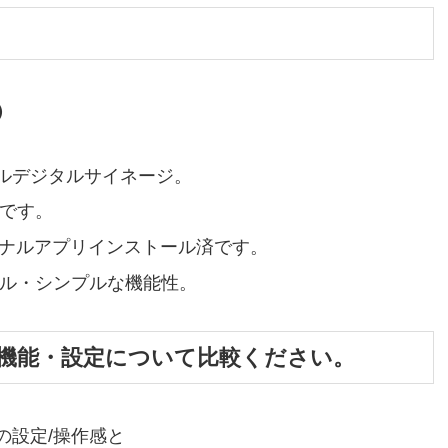
）
ルデジタルサイネージ。
徴です。
オリジナルアプリインストール済です。
デル・シンプルな機能性。
の機能・設定について比較ください。
の設定/操作感と