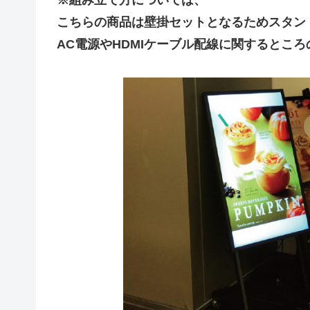
こちらの商品は壁掛セットとなるためスタン
AC電源やHDMIケーブル配線に関するとこ