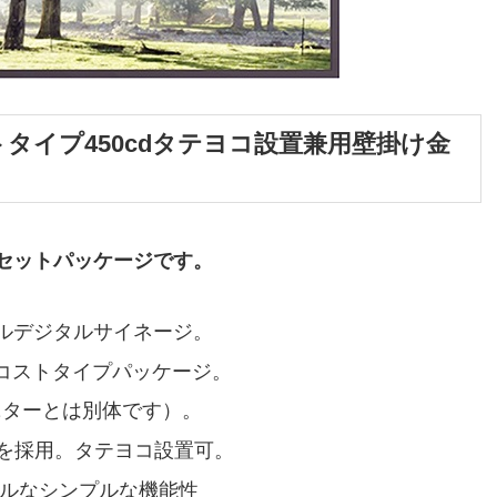
コストタイプ450cdタテヨコ設置兼用壁掛け金
ＴＢセットパッケージです。
ルデジタルサイネージ。
ーコストタイプパッケージ。
モニターとは別体です）。
ターを採用。タテヨコ設置可。
デルなシンプルな機能性